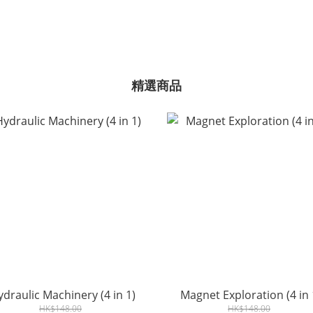
精選商品
draulic Machinery (4 in 1)
Magnet Exploration (4 in 
HK$148.00
HK$148.00