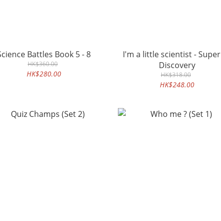
Science Battles Book 5 - 8
I'm a little scientist - Supe
HK$360.00
Discovery
HK$280.00
HK$318.00
HK$248.00