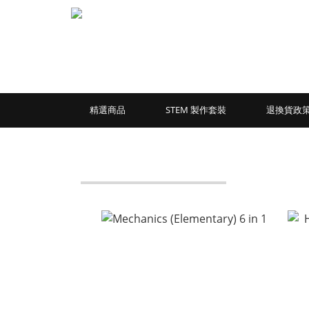
精選商品
STEM 製作套裝
退換貨政