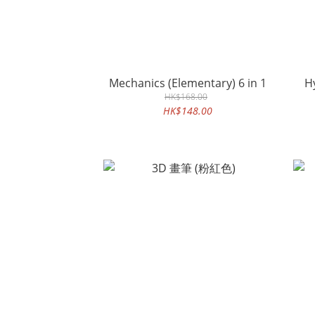
Mechanics (Elementary) 6 in 1
Hy
HK$168.00
HK$148.00