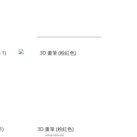
1)
3D 畫筆 (粉紅色)
HK$188.00