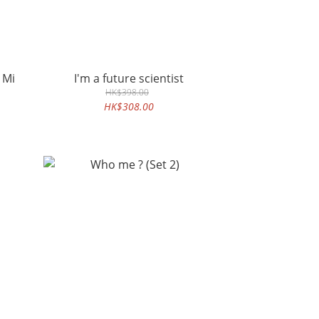
r Mi
I'm a future scientist
HK$398.00
HK$308.00