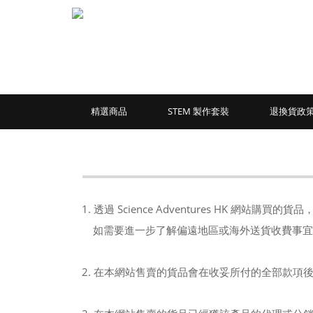
精選商品
STEM 製作套裝
退換貨政
1. 透過 Science Adventures HK 
如需要進一步了解偏遠地區或海外送貨收費事宜，請於
2. 在本網站售賣的貨品會在收妥所付的全部款項