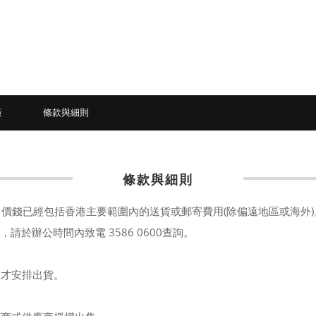
策
條款與細則
條款與細則
網站購買的貨品，價錢已經包括香港主要範圍內的送貨或郵寄費用(除偏遠地區或海外
辦公時間內致電 3586 0600查詢。
後才安排出貨。