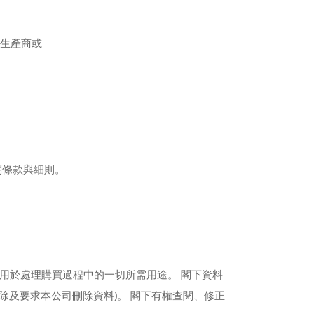
的生產商或
。
關條款與細則。
會用於處理購買過程中的一切所需用途。 閣下資料
除及要求本公司刪除資料)。 閣下有權查閱、修正