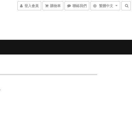
登入會員
購物車
聯絡我們
繁體中文
)。