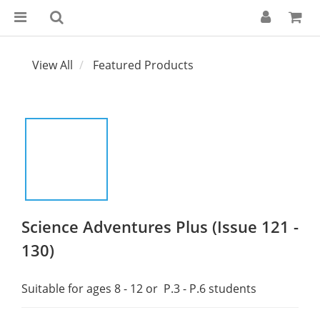
View All
Featured Products
Science Adventures Plus (Issue 121 -
130)
Suitable for ages 8 - 12 or  P.3 - P.6 students