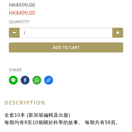
HK$599.00
HK$499.00
QUANTITY
ADD TO CART
SHARE
DESCRIPTION
)
全套
10
本
(
新加坡編輯及出版
每期均有
8
至
10
個關於科學的故事。
每期共有
58
頁。